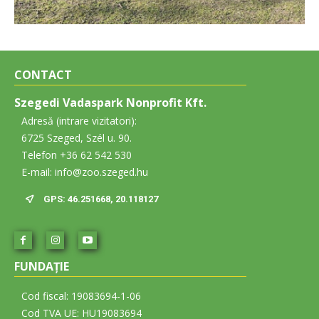
CONTACT
Szegedi Vadaspark Nonprofit Kft.
Adresă (intrare vizitatori):
6725 Szeged, Szél u. 90.
Telefon +36 62 542 530
E-mail: info@zoo.szeged.hu
GPS: 46.251668, 20.118127
FUNDAŢIE
Cod fiscal: 19083694-1-06
Cod TVA UE: HU19083694