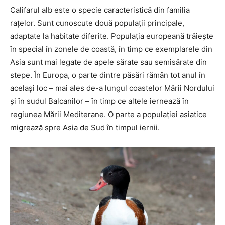
Califarul alb este o specie caracteristică din familia
rațelor. Sunt cunoscute două populații principale,
adaptate la habitate diferite. Populația europeană trăiește
în special în zonele de coastă, în timp ce exemplarele din
Asia sunt mai legate de apele sărate sau semisărate din
stepe. În Europa, o parte dintre păsări rămân tot anul în
același loc – mai ales de-a lungul coastelor Mării Nordului
și în sudul Balcanilor – în timp ce altele iernează în
regiunea Mării Mediterane. O parte a populației asiatice
migrează spre Asia de Sud în timpul iernii.