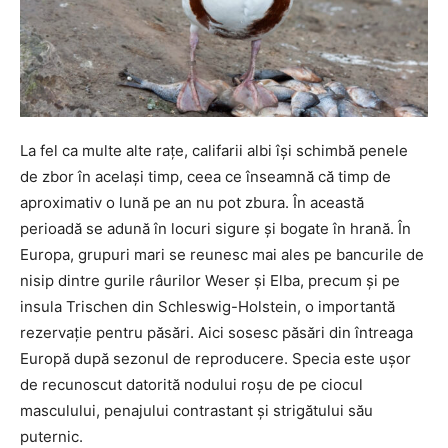
La fel ca multe alte rațe, califarii albi își schimbă penele
de zbor în același timp, ceea ce înseamnă că timp de
aproximativ o lună pe an nu pot zbura. În această
perioadă se adună în locuri sigure și bogate în hrană. În
Europa, grupuri mari se reunesc mai ales pe bancurile de
nisip dintre gurile râurilor Weser și Elba, precum și pe
insula Trischen din Schleswig-Holstein, o importantă
rezervație pentru păsări. Aici sosesc păsări din întreaga
Europă după sezonul de reproducere. Specia este ușor
de recunoscut datorită nodului roșu de pe ciocul
masculului, penajului contrastant și strigătului său
puternic.