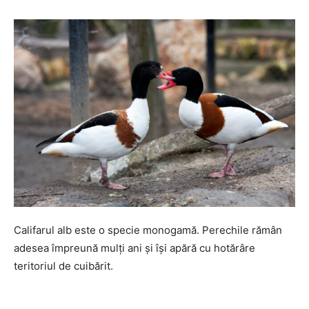
Califarul alb este o specie monogamă. Perechile rămân
adesea împreună mulți ani și își apără cu hotărâre
teritoriul de cuibărit.