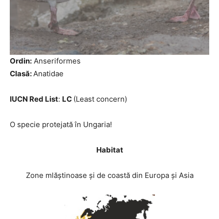
Ordin:
Anseriformes
Clasă:
Anatidae
IUCN Red List
:
LC
(Least concern)
O specie protejată în Ungaria!
Habitat
Zone mlăștinoase și de coastă din Europa și Asia