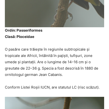
Ordin: Passeriformes
Clasă: Ploceidae
O pasăre care trăiește în regiunile subtropicale și
tropicale ale Africii, întâlnită în pajiști, tufișuri, zone
umede și plantații. Are o lungime de 14–16 cm și o
greutate de 22–36 g. Specia a fost descrisă în 1880 de
ornitologul german Jean Cabanis.
Conform Listei Roșii IUCN, are statutul LC (risc scăzut).