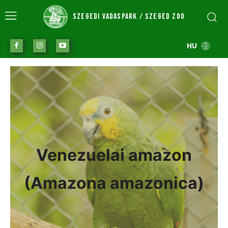
SZEGEDI VADASPARK / SZEGED ZOO
HU
Venezuelai amazon
(Amazona amazonica)