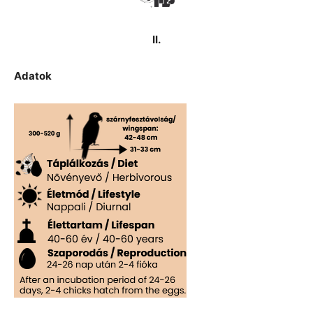
II.
Adatok