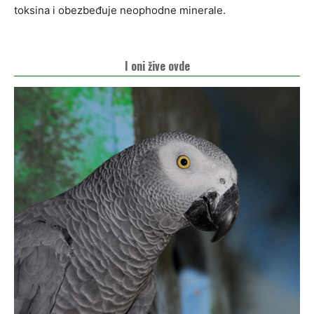
toksina i obezbeđuje neophodne minerale.
I oni žive ovde