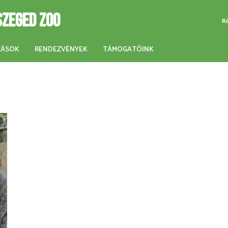
SZEGED ZOO
R
ZÁSOK
RENDEZVÉNYEK
TÁMOGATÓINK