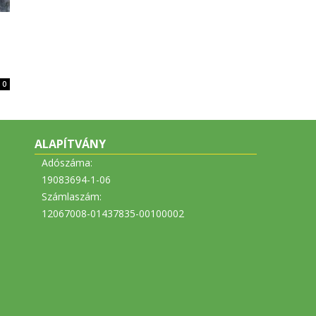
0
ALAPÍTVÁNY
Adószáma:
19083694-1-06
Számlaszám:
12067008-01437835-00100002