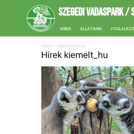
SZEGEDI VADASPARK / 
HÍREK
ÁLLATAINK
FOGLALKO
Home
Hírek kiemelt_hu
Hírek kiemelt_hu