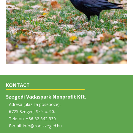
KONTACT
Szegedi Vadaspark Nonprofit Kft.
Adresa (ulaz za posetioce):
6725 Szeged, Szél u. 90.
Telefon: +36 62 542 530
E-mail: info@zoo.szeged.hu