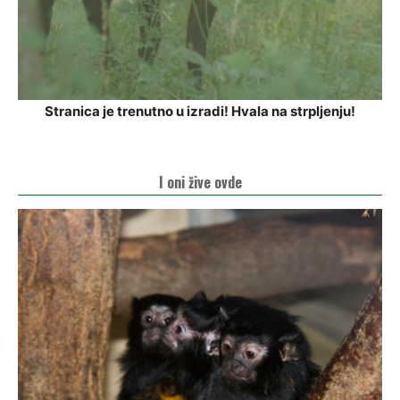
Stranica je trenutno u izradi! Hvala na strpljenju!
I oni žive ovde