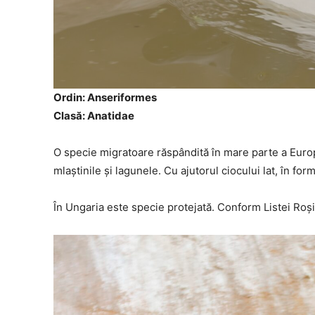
Ordin: Anseriformes
Clasă: Anatidae
O specie migratoare răspândită în mare parte a Europ
mlaștinile și lagunele. Cu ajutorul ciocului lat, în for
În Ungaria este specie protejată. Conform Listei Roșii