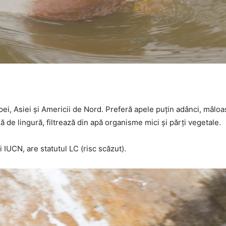
ei, Asiei și Americii de Nord. Preferă apele puțin adânci, mâloa
mă de lingură, filtrează din apă organisme mici și părți vegetale.
 IUCN, are statutul LC (risc scăzut).