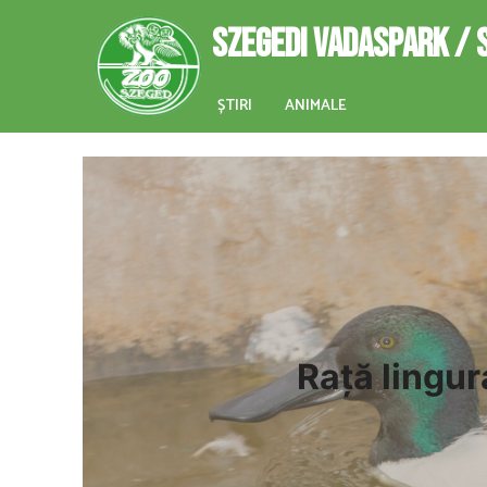
SZEGEDI VADASPARK / 
ȘTIRI
ANIMALE
Rață lingur