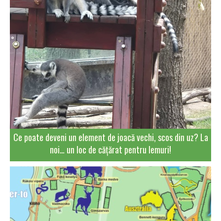
Ce poate deveni un element de joacă vechi, scos din uz? La
noi… un loc de cățărat pentru lemuri!