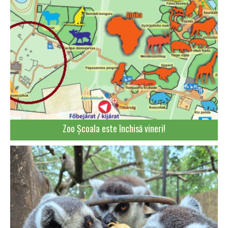
Zoo Școala este închisă vineri!