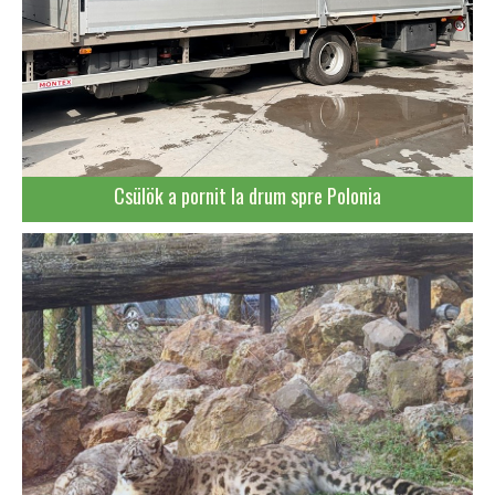
Csülök a pornit la drum spre Polonia