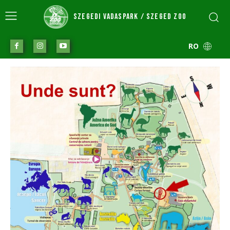
SZEGEDI VADASPARK / SZEGED ZOO
RO