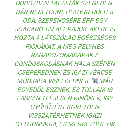
DOBOZBAN TALÁLTÁK SZEGEDEN.
BÁR NEM TUDNI, HOGY KERÜLTEK
ODA, SZERENCSÉRE ÉPP EGY
JÓAKARÓ TALÁLT RÁJUK, AKI BE IS
HOZTA A LÁTSZÓLAG EGÉSZSÉGES
FIÓKÁKAT. A MÉG PELYHES
RAGADOZÓMADARAK A
GONDOSKODÁSNAK HÁLA SZÉPEN
CSEPEREDNEK ÉS IGAZI VÉRCSE
MÓDJÁRA VISELKEDNEK.
MÁR
EGYEDÜL ESZNEK, ÉS TOLLAIK IS
LASSAN TELJESEN KINŐNEK, ÍGY
GYŰRŰZÉST KÖVETŐEN
VISSZATÉRHETNEK IGAZI
OTTHONUKBA, ÉS MEGKEZDHETIK