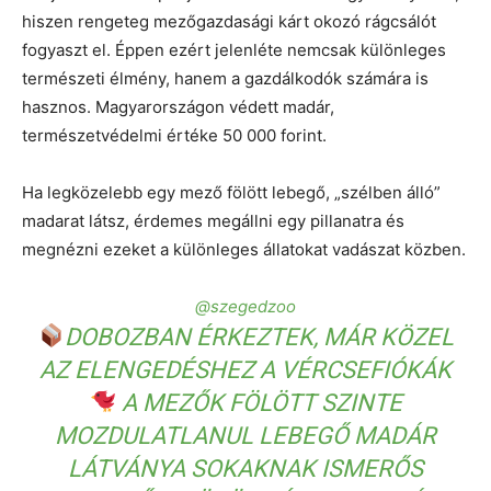
hiszen rengeteg mezőgazdasági kárt okozó rágcsálót
fogyaszt el. Éppen ezért jelenléte nemcsak különleges
természeti élmény, hanem a gazdálkodók számára is
hasznos. Magyarországon védett madár,
természetvédelmi értéke 50 000 forint.
Ha legközelebb egy mező fölött lebegő, „szélben álló”
madarat látsz, érdemes megállni egy pillanatra és
megnézni ezeket a különleges állatokat vadászat közben.
@szegedzoo
DOBOZBAN ÉRKEZTEK, MÁR KÖZEL
AZ ELENGEDÉSHEZ A VÉRCSEFIÓKÁK
A MEZŐK FÖLÖTT SZINTE
MOZDULATLANUL LEBEGŐ MADÁR
LÁTVÁNYA SOKAKNAK ISMERŐS