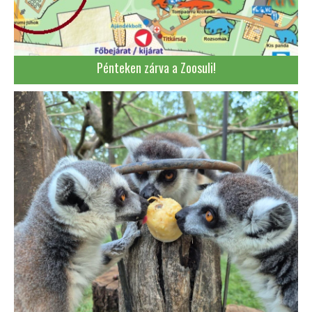
Pénteken zárva a Zoosuli!