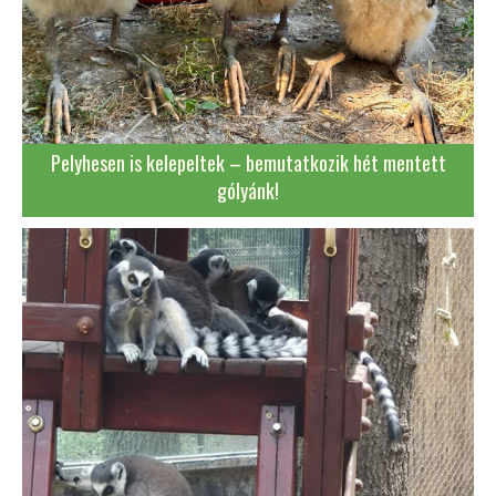
Pelyhesen is kelepeltek – bemutatkozik hét mentett
gólyánk!