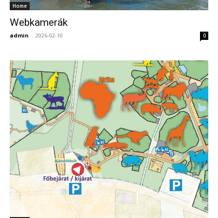
Home
Webkamerák
admin
-
2026-02-10
0