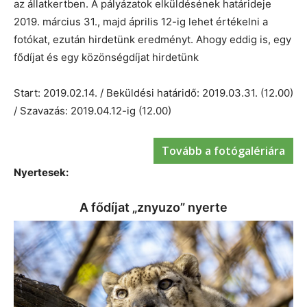
az állatkertben. A pályázatok elküldésének határideje
2019. március 31., majd április 12-ig lehet értékelni a
fotókat, ezután hirdetünk eredményt. Ahogy eddig is, egy
fődíjat és egy közönségdíjat hirdetünk
Start: 2019.02.14. / Beküldési határidő: 2019.03.31. (12.00)
/ Szavazás: 2019.04.12-ig (12.00)
Tovább a fotógalériára
Nyertesek:
A fődíjat „znyuzo” nyerte