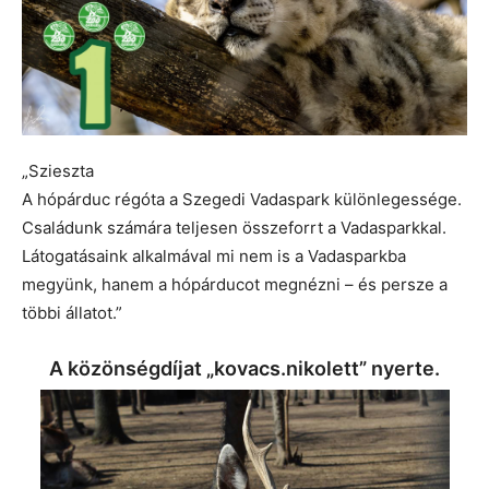
„Szieszta
A hópárduc régóta a Szegedi Vadaspark különlegessége.
Családunk számára teljesen összeforrt a Vadasparkkal.
Látogatásaink alkalmával mi nem is a Vadasparkba
megyünk, hanem a hópárducot megnézni – és persze a
többi állatot.”
A közönségdíjat „kovacs.nikolett” nyerte.